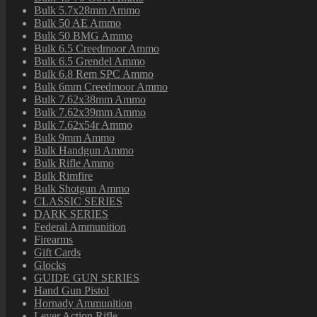
Bulk 5.7x28mm Ammo
Bulk 50 AE Ammo
Bulk 50 BMG Ammo
Bulk 6.5 Creedmoor Ammo
Bulk 6.5 Grendel Ammo
Bulk 6.8 Rem SPC Ammo
Bulk 6mm Creedmoor Ammo
Bulk 7.62x38mm Ammo
Bulk 7.62x39mm Ammo
Bulk 7.62x54r Ammo
Bulk 9mm Ammo
Bulk Handgun Ammo
Bulk Rifle Ammo
Bulk Rimfire
Bulk Shotgun Ammo
CLASSIC SERIES
DARK SERIES
Federal Ammunition
Firearms
Gift Cards
Glocks
GUIDE GUN SERIES
Hand Gun Pistol
Hornady Ammunition
Lever Action Rifle