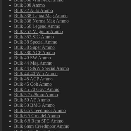
Bulk 308 Ammo
Bulk 32 Auto Ammo
Bulk 338 Lapua Mag Ammo
Bulk 338 Norma Mag Ammo
Bulk 350 Legend Ammo
Bulk 357 Magnum Ammo
Bulk 357 SIG Ammo
Bulk 38 Special Ammo
Bulk 38 Super Ammo
Bulk 380 ACP Ammo
Bulk 40 SW Ammo
Bulk 44 Mag Ammo
Bulk 44 S&W Special Ammo
Bulk 44-40 Win Ammo
Bulk 45 ACP Ammo
Bulk 45 Colt Ammo
Bulk 45-70 Govt Ammo
Bulk 5.7x28mm Ammo
Bulk 50 AE Ammo
Bulk 50 BMG Ammo
Bulk 6.5 Creedmoor Ammo
Bulk 6.5 Grendel Ammo
Bulk 6.8 Rem SPC Ammo
Bulk 6mm Creedmoor Ammo