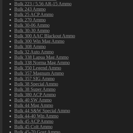
Bulk 223 / 5.56 AR-15 Ammo
Bulk 243 Ammo
Bulk 25 ACP Ammo
Bulk 270 Ammo
Bulk 30-06 Ammo
Bulk 30-30 Ammo
Bulk 300 AAC Blackout Ammo
Bulk 300 Win Mag Ammo
Bulk 308 Ammo
Bulk 32 Auto Ammo
Bulk 338 Lapua Mag Ammo
Bulk 338 Norma Mag Ammo
Bulk 350 Legend Ammo
Bulk 357 Magnum Ammo
Bulk 357 SIG Ammo
Bulk 38 Special Ammo
Bulk 38 Super Ammo
Bulk 380 ACP Ammo
Bulk 40 SW Ammo
Bulk 44 Mag Ammo
Bulk 44 S&W Special Ammo
Bulk 44-40 Win Ammo
Bulk 45 ACP Ammo
Bulk 45 Colt Ammo
Bulk 45-70 Govt Ammo