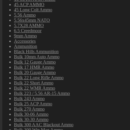
45 ACP AMMO
45 Long Colt Ammo
5.56 Ammo
5.56x45mm NATO
5.7X28 AMMO
6.5 Creedmoor
9mm Ammo
Accessories
Ammunition
Black Hills Ammunition
Bulk 10mm Auto Ammo
Bulk 12 Gauge Ammo
Bulk 17 HMR Ammo
Bulk 20 Gauge Ammo
Bulk 22 Long Rifle Ammo
Bulk 22 Short Ammo
Bulk 22 WMR Ammo
Bulk 223 / 5.56 AR-15 Ammo
Bulk 243 Ammo
Bulk 25 ACP Ammo
Bulk 270 Ammo
Bulk 30-06 Ammo
Bulk 30-30 Ammo
Bulk 300 AAC Blackout Ammo
Bulk 300 Win Mag Ammo